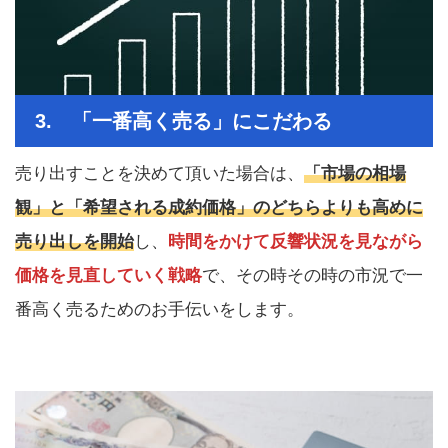
3. 「一番高く売る」にこだわる
売り出すことを決めて頂いた場合は、
「市場の相場
観」と「希望される成約価格」のどちらよりも高めに
売り出しを開始
し、
時間をかけて反響状況を見ながら
価格を見直していく戦略
で、その時その時の市況で一
番高く売るためのお手伝いをします。