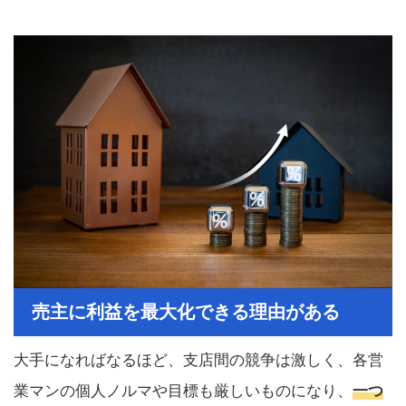
売主に利益を最大化できる理由がある
大手になればなるほど、支店間の競争は激しく、各営
業マンの個人ノルマや目標も厳しいものになり、
一つ