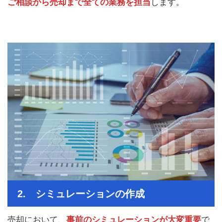
ご相談から売却まで全ての業務を担当
します。
2. シミュレーションの作成
売却において、
事前のシミュレーションが大変重要
で