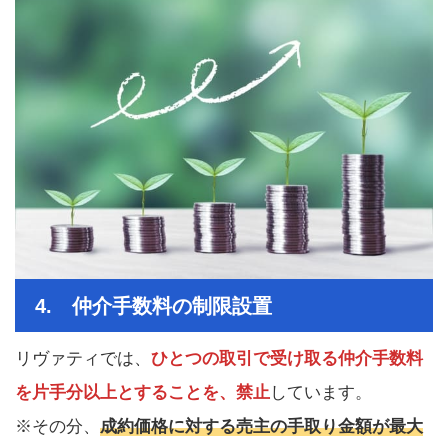
4. 仲介手数料の制限設置
リヴァティでは、
ひとつの取引で受け取る仲介手数料
を片手分以上とすることを、禁止
しています。
※その分、
成約価格に対する売主の手取り金額が最大