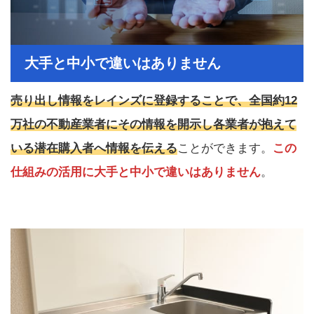
大手と中小で違いはありません
売り出し情報をレインズに登録することで、全国約12
万社の不動産業者にその情報を開示し各業者が抱えて
いる潜在購入者へ情報を伝える
ことができます。
この
仕組みの活用に大手と中小で違いはありません
。