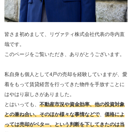
皆さま初めまして、リヴァティ株式会社代表の寺内直
哉です。
このページをご覧いただき、ありがとうございます。
私自身も個人として4戸の売却を経験していますが、愛
着をもって賃貸経営を行ってきた物件を手放すことに
はやはり寂しさがありました。
とはいっても、
不動産市況や資金効率、他の投資対象
との兼ね合い、そのほか様々な事情などで
、
価格によ
っては売却がベター、という判断を下してきたのは当