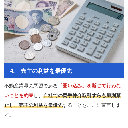
4. 売主の利益を最優先
不動産業界の悪習である
「囲い込み」を断じて行わな
いことを約束
し、
自社での両手仲介取引すらも原則禁
止し、売主の利益を最優先
することをここに宣言しま
す。