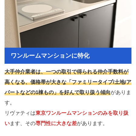
ワンルームマンションに特化
大手仲介業者は、一つの取引で得られる仲介手数料が
高くなる、価格帯が大きな「ファミリータイプ/土地/ア
パートなどの1棟もの」を好んで取り扱う傾向
がありま
す。
リヴァティは
東京ワンルームマンションのみを取り扱
い
ます、その
専門性に大きな差
があります。