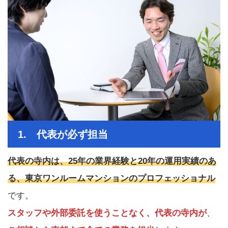
1. 代表が必ず担当
代表の寺内は、25年の業界経験と20年の運用実績のあ
る、東京ワンルームマンションのプロフェッショナル
です。
スタッフや外部委託を使うことなく、代表の寺内が
、