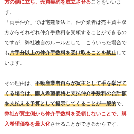
方の側に立ち、売買契約を成立させる
ことをいいま
す。
「両手仲介」では宅建業法上、仲介業者は売主買主双
方からそれぞれ仲介手数料を受領することができるの
ですが、弊社独自のルールとして、こういった場合で
も
片手分以上の仲介手数料を受け取ることを禁止
して
います。
その理由は、
不動産業者自らが買主として手を挙げて
くる場合は、購入希望価格と支払仲介手数料の合計額
を支払える予算として提示してくることが一般的
で、
弊社が買主側から仲介手数料を受領しないことで、購
入希望価格を最大化
させることができるからです。