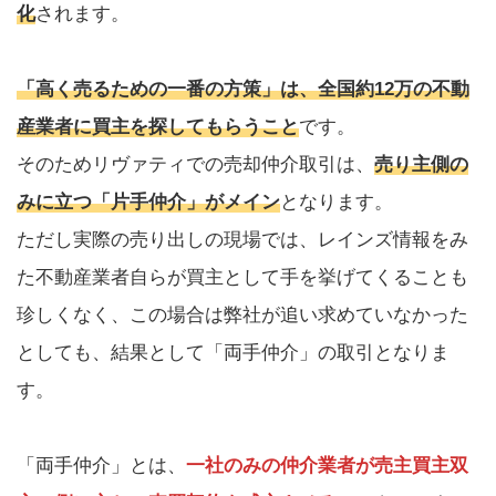
化
されます。
「高く売るための一番の方策」は、全国約12万の不動
産業者に買主を探してもらうこと
です。
そのためリヴァティでの売却仲介取引は、
売り主側の
みに立つ「片手仲介」がメイン
となります。
ただし実際の売り出しの現場では、レインズ情報をみ
た不動産業者自らが買主として手を挙げてくることも
珍しくなく、この場合は弊社が追い求めていなかった
としても、結果として「両手仲介」の取引となりま
す。
「両手仲介」とは、
一社のみの仲介業者が売主買主双