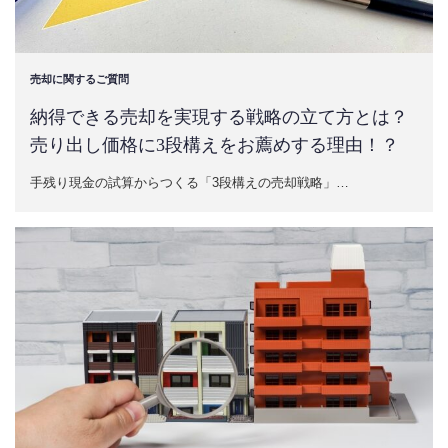
売却に関するご質問
納得できる売却を実現する戦略の立て方とは？
売り出し価格に3段構えをお薦めする理由！？
手残り現金の試算からつくる「3段構えの売却戦略」…