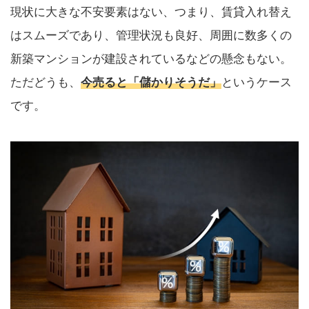
現状に大きな不安要素はない、つまり、賃貸入れ替え
はスムーズであり、管理状況も良好、周囲に数多くの
新築マンションが建設されているなどの懸念もない。
ただどうも、
今売ると「儲かりそうだ」
というケース
です。