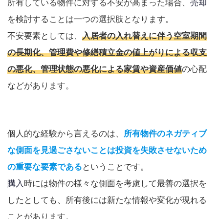
所有している物件に対する不安が高まった場合、
売却
を検討することは一つの選択肢となります。
不安要素としては、
入居者の入れ替えに伴う空室期間
の長期化、管理費や修繕積立金の値上がりによる収支
の悪化、管理状態の悪化による家賃や資産価値
の心配
などがあります。
個人的な経験から言えるのは、
所有物件のネガティブ
な側面を見過ごさないことは投資を失敗させないため
の重要な要素である
ということです。
購入
時には物件の様々な側面を考慮して最善の選択を
したとしても、所有後には新たな情報や変化が現れる
ことがあります。