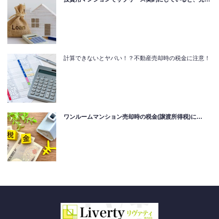
計算できないとヤバい！？不動産売却時の税金に注意！
ワンルームマンション売却時の税金(譲渡所得税)に…