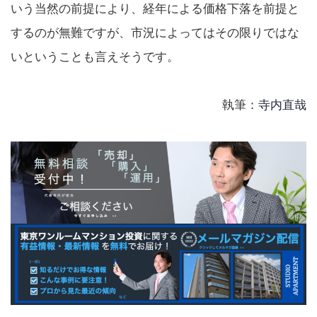
いう当然の前提により、経年による価格下落を前提と
するのが無難ですが、市況によってはその限りではな
いということも言えそうです。
執筆：
寺内直哉