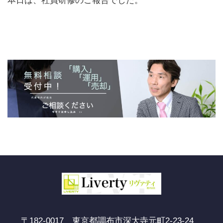
本日は、社員研修のご報告でした。
〒182-0017 東京都調布市深大寺元町2-23-24