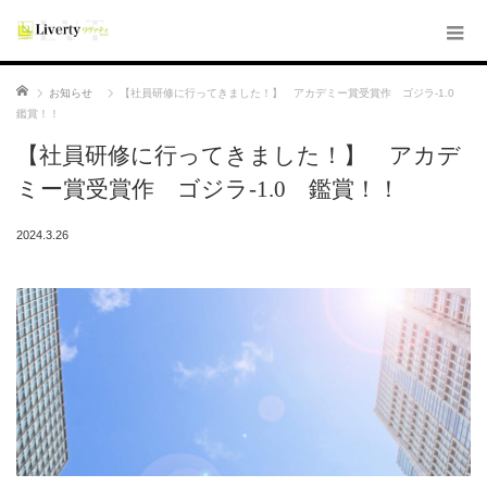
ホーム
お知らせ
【社員研修に行ってきました！】 アカデミー賞受賞作 ゴジラ‐1.0
鑑賞！！
【社員研修に行ってきました！】 アカデ
ミー賞受賞作 ゴジラ‐1.0 鑑賞！！
2024.3.26