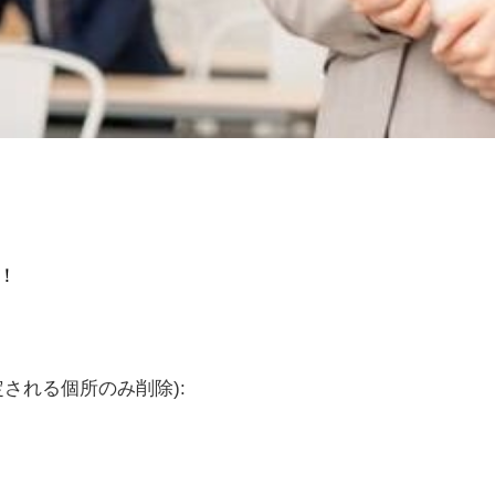
！
される個所のみ削除):