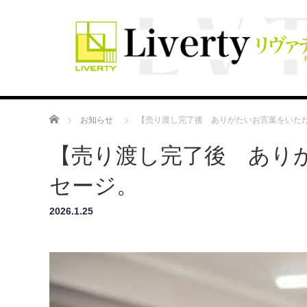
ホーム
お知らせ
【売り渡し完了後 ありがたいお言葉をいた
【売り渡し完了後 あり
セージ。
2026.1.25