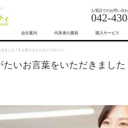
お電話でのお問い合
042-430
会社案内
代表者の書籍
購入サービス
だきました！】お客さまからのメッセージ。
がたいお言葉をいただきました