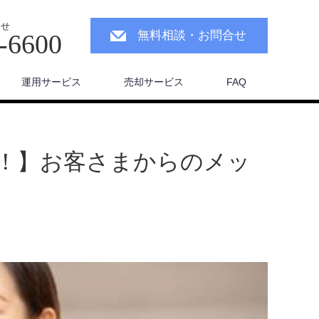
わせ
無料相談・お問合せ
-6600
運用サービス
売却サービス
FAQ
！】お客さまからのメッ