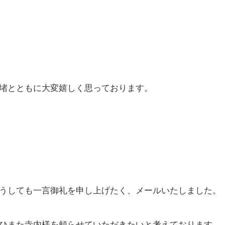
堵とともに大変嬉しく思っております。
うしても一言御礼を申し上げたく、メールいたしました。
ひまた寺内様を頼らせていただきたいと考えております。