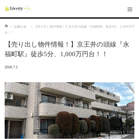
ホーム
お知らせ
【売り出し物件情報！】京王井の頭線『永福町駅』徒歩5分、1,000万円
台！！
【売り出し物件情報！】京王井の頭線『永
福町駅』徒歩5分、1,000万円台！！
2026.7.2