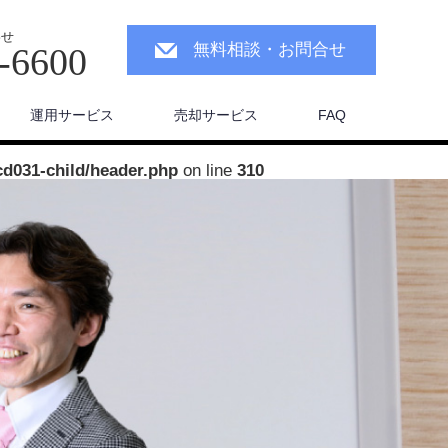
わせ
無料相談・お問合せ
-6600
運用サービス
売却サービス
FAQ
cd031-child/header.php
on line
310