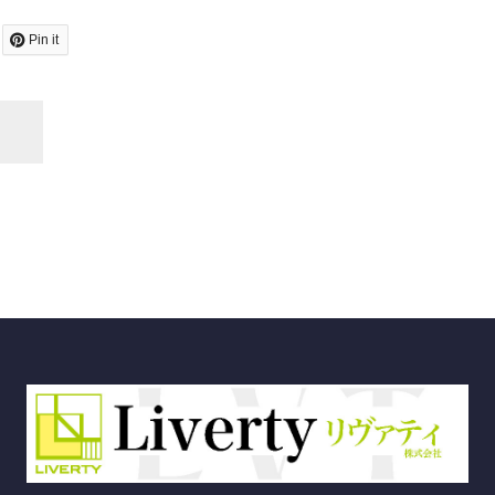
Pin it