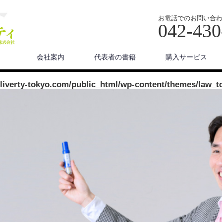
お電話でのお問い合
042-430
会社案内
代表者の書籍
購入サービス
/liverty-tokyo.com/public_html/wp-content/themes/law_t