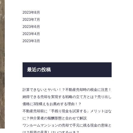
2023年8月
2023年7月
2023年6月
2023年4月
2023年3月
最近の投稿
計算できないとヤバい！？不動産売却時の税金に注意！
納得できる売却を実現する戦略の立て方とは？売り出し
価格に3段構えをお薦めする理由！？
不動産売却前に「手残り現金を試算する」メリットはな
に？仲介業者の報酬形態と合わせて解説
ワンルームマンションの売却で手元に残る現金の意味と
は？投資の見直しはいつするべき？