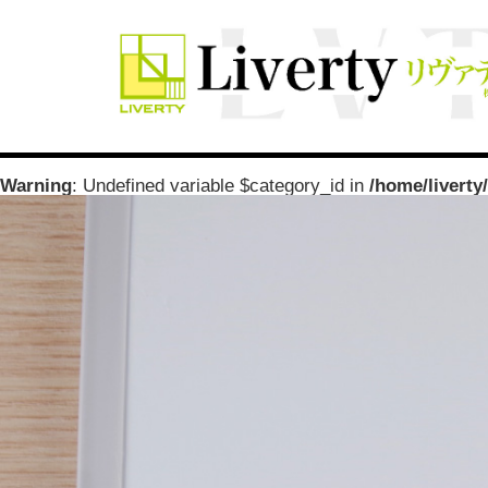
Warning
: Undefined variable $category_id in
/home/liverty