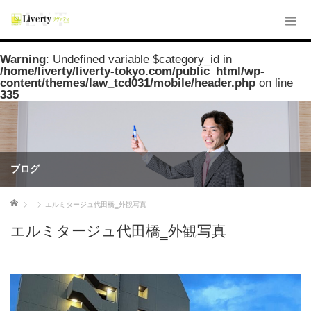
Warning
: Undefined variable $category_id in
/home/liverty/liverty-tokyo.com/public_html/wp-
content/themes/law_tcd031/mobile/header.php
on line
335
ブログ
ホーム
エルミタージュ代田橋‗外観写真
エルミタージュ代田橋‗外観写真