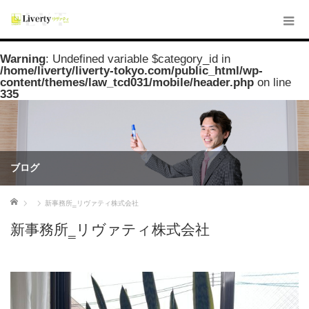
Warning
: Undefined variable $category_id in
/home/liverty/liverty-tokyo.com/public_html/wp-
content/themes/law_tcd031/mobile/header.php
on line
335
ブログ
ホーム
新事務所‗リヴァティ株式会社
新事務所‗リヴァティ株式会社