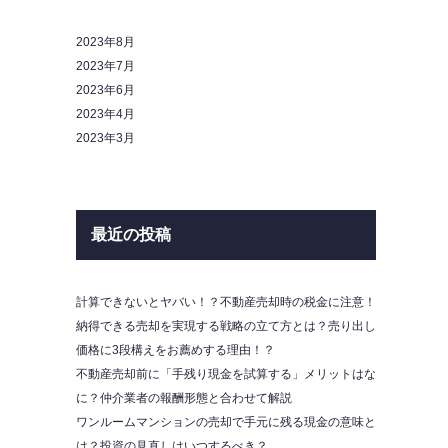
2023年8月
2023年7月
2023年6月
2023年4月
2023年3月
最近の投稿
計算できないとヤバい！？不動産売却時の税金に注意！
納得できる売却を実現する戦略の立て方とは？売り出し
価格に3段構えをお薦めする理由！？
不動産売却前に「手残り現金を試算する」メリットはな
に？仲介業者の報酬形態と合わせて解説
ワンルームマンションの売却で手元に残る現金の意味と
は？投資の見直しはいつするべき？