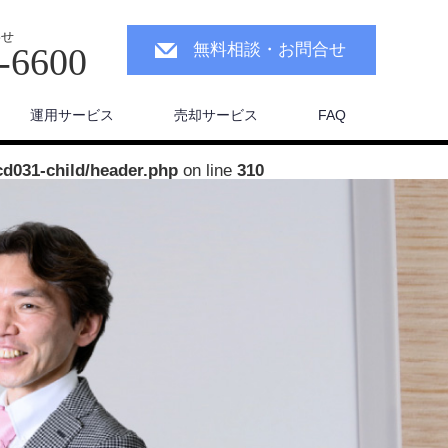
わせ
無料相談・お問合せ
-6600
運用サービス
売却サービス
FAQ
cd031-child/header.php
on line
310