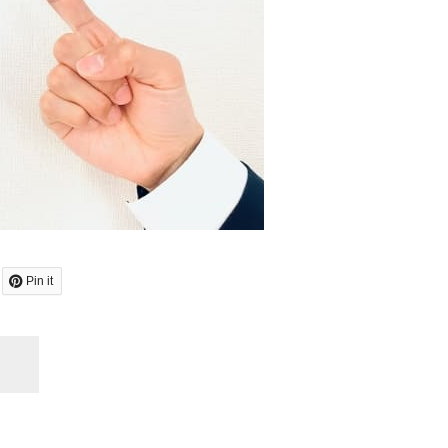
Pin it