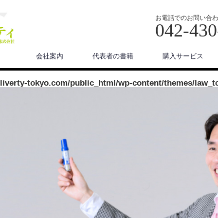
お電話でのお問い合
042-430
会社案内
代表者の書籍
購入サービス
/liverty-tokyo.com/public_html/wp-content/themes/law_t