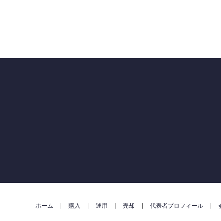
ホーム
購入
運用
売却
代表者プロフィール