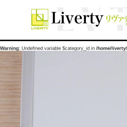
Warning
: Undefined variable $category_id in
/home/liverty