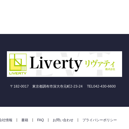
〒182-0017 東京都調布市深大寺元町2-23-24 TEL042-430-6600
会社情報
書籍
FAQ
お問い合わせ
プライバシーポリシー