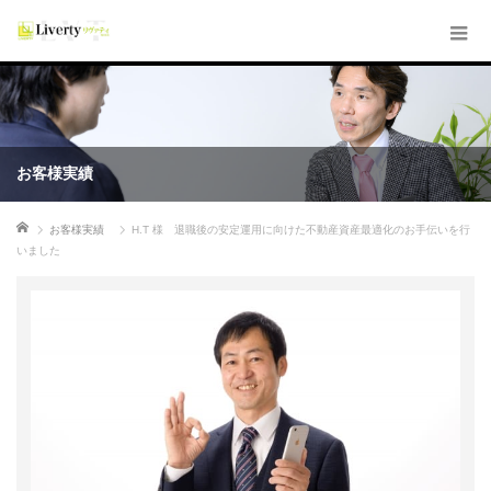
お客様実績
ホーム
お客様実績
H.T 様 退職後の安定運用に向けた不動産資産最適化のお手伝いを行
いました