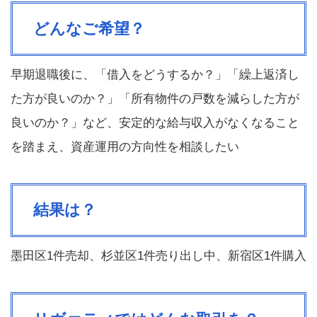
どんなご希望？
早期退職後に、「借入をどうするか？」「繰上返済し
た方が良いのか？」「所有物件の戸数を減らした方が
良いのか？」など、安定的な給与収入がなくなること
を踏まえ、資産運用の方向性を相談したい
結果は？
墨田区
1
件売却、杉並区
1
件売り出し中、新宿区
1
件購入