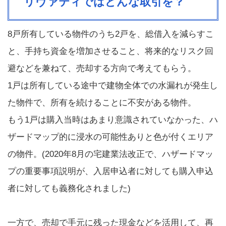
リヴァティではどんな取引を？
8
戸所有している物件のうち2戸を、総借入を減らすこ
と、手持ち資金を増加させること、将来的なリスク回
避などを兼ねて、売却する方向で考えてもらう。
1戸は所有している途中で建物全体での水漏れが発生し
た物件で、所有を続けることに不安がある物件。
もう1戸は購入当時はあまり意識されていなかった、ハ
ザードマップ的に浸水の可能性ありと色が付くエリア
の物件。
(2020
年
8
月の宅建業法改正で、ハザードマッ
プの重要事項説明が、入居申込者に対しても購入申込
者に対しても義務化されました
)
一方で、売却で手元に残った現金などを活用して、再