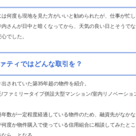
には何度も現地を見た方がいいと勧められたが、仕事が忙し
寺内さんが日中と暗くなってから、天気の良い日とそうでな
安心でした。
ァティではどんな取引を？
り出されていた築35年超の物件を紹介。
近/ファミリータイプ併設大型マンション/室内リノベーショ
築年数が一定程度経過している物件のため、融資先がなかな
何度か物件購入で使っている信用組合に相談してみたところ、
件なら、となる。