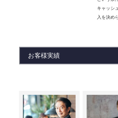
キャッシ
入を決め
お客様実績