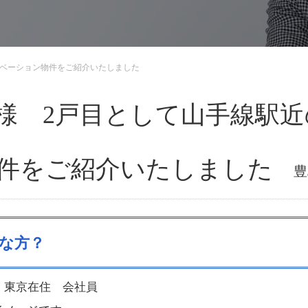
リノベーション物件をご紹介いたしました
N 様 2戸目として山手線駅
件をご紹介いたしました
豊
な方？
 東京在住 会社員