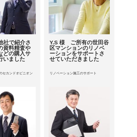
 他社で紹介さ
Y.S 様 ご所有の世田谷
の資料精査や
区マンションのリノベ
などの購入サ
ーションをサポートさ
行いました
せていただきました
のセカンドオピニオン
リノベーション施工のサポート