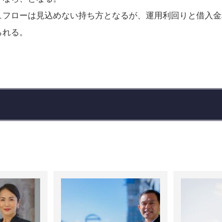
ュフローは見込めない持ち方となるが、運用利回りと借入金
られる。