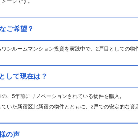
イメージです。
なご希望？
らワンルームマンション投資を実践中で、2戸目としての物
として現在は？
塚の、5年前にリノベーションされている物件を購入。
していた新宿区北新宿の物件とともに、2戸での安定的な資
様の声